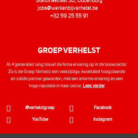
Stationsstraat 30, Oudenburg
jobs@werkenbijverhelst.be
+32 59 25 55 91
GROEP VERHELST
Al 4 generaties lang bouwt de firma ervaring op in de bouwsector.
Zo is de Groep Verhelst een veelzijdige, kwalitatief hoogstaande
en solide partner geworden, met een enorme ervaring en een
hoge reputatie in haar sector.
Lees verder
@verhelstgroep
Facebook
YouTube
Instagram