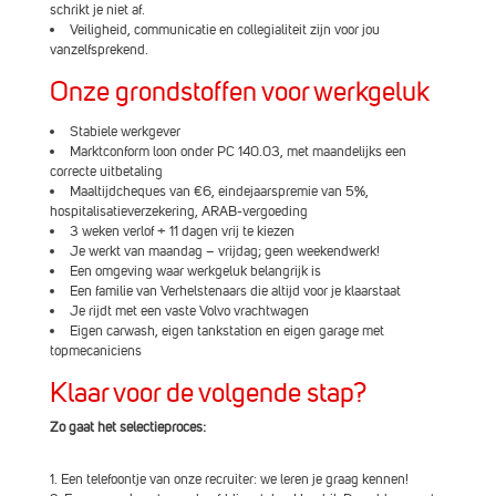
schrikt je niet af.
Veiligheid, communicatie en collegialiteit zijn voor jou
vanzelfsprekend.
Onze grondstoffen voor werkgeluk
Stabiele werkgever
Marktconform loon onder PC 140.03, met maandelijks een
correcte uitbetaling
Maaltijdcheques van €6, eindejaarspremie van 5%,
hospitalisatieverzekering, ARAB-vergoeding
3 weken verlof + 11 dagen vrij te kiezen
Je werkt van maandag – vrijdag; geen weekendwerk!
Een omgeving waar werkgeluk belangrijk is
Een familie van Verhelstenaars die altijd voor je klaarstaat
Je rijdt met een vaste Volvo vrachtwagen
Eigen carwash, eigen tankstation en eigen garage met
topmecaniciens
Klaar voor de volgende stap?
Zo gaat het selectieproces:
1. Een telefoontje van onze recruiter: we leren je graag kennen!