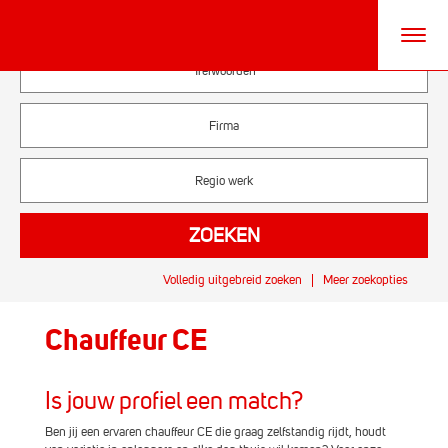
Volledig uitgebreid zoeken
Meer zoekopties
Chauffeur CE
Is jouw profiel een match?
Ben jij een ervaren chauffeur CE die graag zelfstandig rijdt, houdt