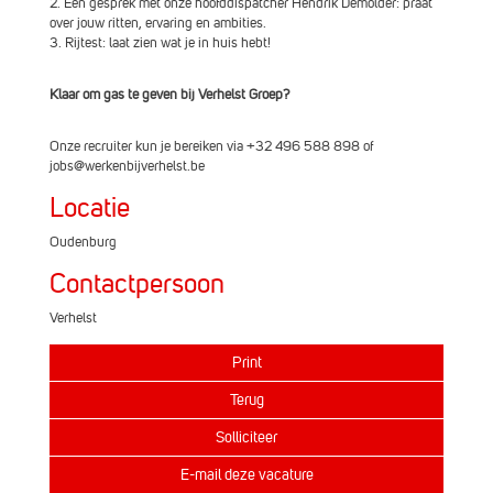
2. Een gesprek met onze hoofddispatcher Hendrik Demolder: praat
over jouw ritten, ervaring en ambities.
3. Rijtest: laat zien wat je in huis hebt!
Klaar om gas te geven bij Verhelst Groep?
Onze recruiter kun je bereiken via +32 496 588 898 of
jobs@werkenbijverhelst.be
Locatie
Oudenburg
Contactpersoon
Verhelst