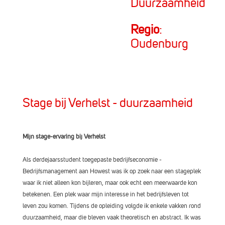
Duurzaamheid
Regio
:
Oudenburg
Stage bij Verhelst - duurzaamheid
Mijn stage-ervaring bij Verhelst
Als derdejaarsstudent toegepaste bedrijfseconomie -
Bedrijfsmanagement aan Howest was ik op zoek naar een stageplek
waar ik niet alleen kon bijleren, maar ook echt een meerwaarde kon
betekenen. Een plek waar mijn interesse in het bedrijfsleven tot
leven zou komen. Tijdens de opleiding volgde ik enkele vakken rond
duurzaamheid, maar die bleven vaak theoretisch en abstract. Ik was