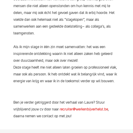
mensen die niet alleen openstonden om hun kennis met mij te
delen, maar mij ook écht het gevoel gaven dat ik erbij hoorde. Het
voelde dan ook helemaal niet als “stagelopen”, maar als
samenwerken aan een gedeelde doelstelling– als collega’s, als
teamgenoten.
Als ik mijn stage in één zin moet samenvatten: het was een
inspirerende ontdekking waarin ik niet alleen zaken heb geleerd
over duurzaamheid, maar ook over mezelf.
Deze stage heeft me niet alleen laten groeien op professioneel vlak,
maar ook als persoon. Ik heb ontdekt wat ik belangrijk vind, waar ik
energie van krijg en waar ik in de toekomst verder op wil bouwen.
Ben je verder getriggerd door het verhaal van Laure? Stuur
vrijblijvend jouw cv door naar
recruiter@werkenbijverhelst.be
,
daarna nemen we contact op met jou!