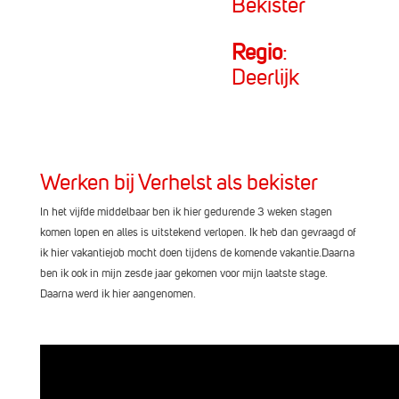
Bekister
Regio
:
Deerlijk
Werken bij Verhelst als bekister
In het vijfde middelbaar ben ik hier gedurende 3 weken stagen
komen lopen en alles is uitstekend verlopen. Ik heb dan gevraagd of
ik hier vakantiejob mocht doen tijdens de komende vakantie.Daarna
ben ik ook in mijn zesde jaar gekomen voor mijn laatste stage.
Daarna werd ik hier aangenomen.