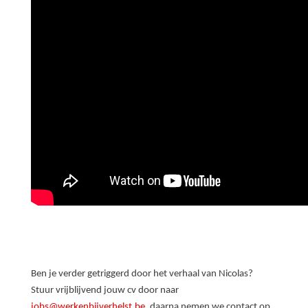
Ben je verder getriggerd door het verhaal van Nicolas?
Stuur vrijblijvend jouw cv door naar
jobs@werkenbijverhelst.be
, daarna nemen we contact op