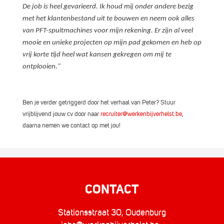
De job is heel gevarieerd. Ik houd mij onder andere bezig
met het klantenbestand uit te bouwen en neem ook alles
van PFT-spuitmachines voor mijn rekening. Er zijn al veel
mooie en unieke projecten op mijn pad gekomen en heb op
vrij korte tijd heel wat kansen gekregen om mij te
ontplooien."
Ben je verder getriggerd door het verhaal van Peter? Stuur
vrijblijvend jouw cv door naar
recruiter@werkenbijverhelst.be
,
daarna nemen we contact op met jou!
CONTACT
Stationsstraat 30, Oudenburg