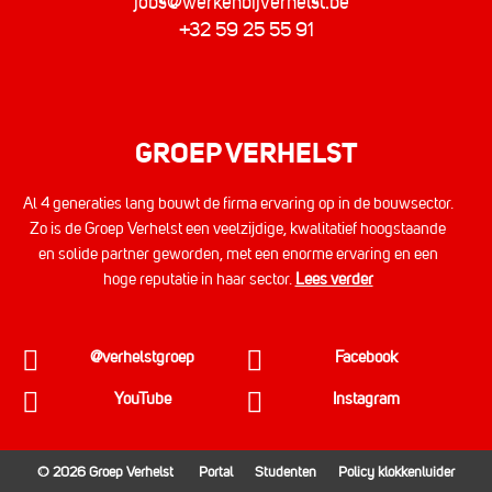
jobs@werkenbijverhelst.be
+32 59 25 55 91
GROEP VERHELST
Al 4 generaties lang bouwt de firma ervaring op in de bouwsector.
Zo is de Groep Verhelst een veelzijdige, kwalitatief hoogstaande
en solide partner geworden, met een enorme ervaring en een
hoge reputatie in haar sector.
Lees verder
@verhelstgroep
Facebook
YouTube
Instagram
© 2026 Groep Verhelst
Portal
Studenten
Policy klokkenluider