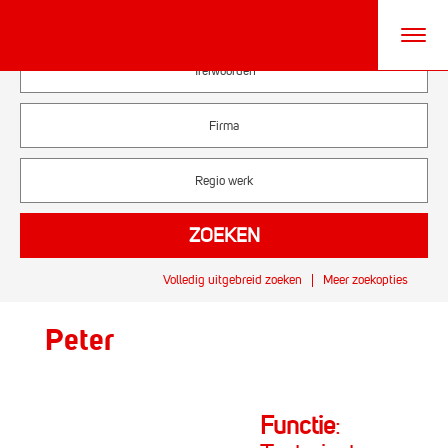
Volledig uitgebreid zoeken
Meer zoekopties
Peter
Functie
: